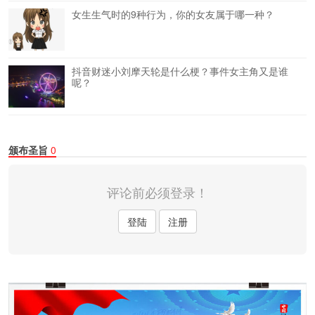
女生生气时的9种行为，你的女友属于哪一种？
抖音财迷小刘摩天轮是什么梗？事件女主角又是谁
呢？
颁布圣旨
0
评论前必须登录！
登陆
注册