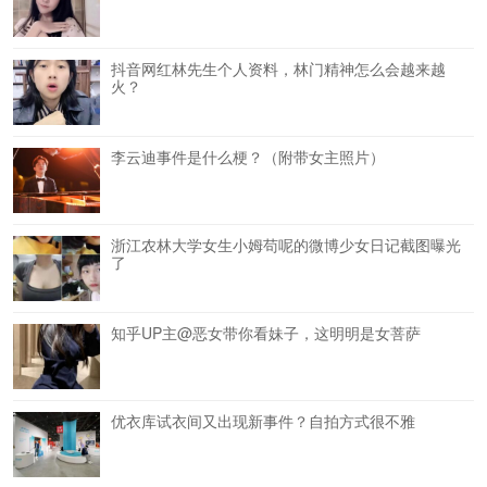
抖音网红林先生个人资料，林门精神怎么会越来越
火？
李云迪事件是什么梗？（附带女主照片）
浙江农林大学女生小姆苟呢的微博少女日记截图曝光
了
知乎UP主@恶女带你看妹子，这明明是女菩萨
优衣库试衣间又出现新事件？自拍方式很不雅