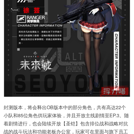
封测版本，将会释出OB版本中的部分角色，共有高达22个
小队和85位角色供玩家体验，并且开放主线剧情至EP.3。随
着剧情进行，也会陆续开放【圣铠】包含排位战和战略对抗
战的战斗玩法和功能老板办公室，玩家可在里面与旗下员工