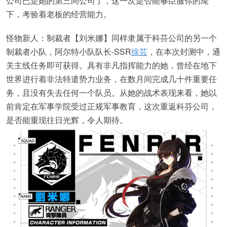
公司已是她的第三间公司了，这一次是否能够臣服你的麾
下，考验着老板的经营能力。
怪物新人：制裁者【刘米娜】同样隶属于科芬公司的另一个
制裁者小队，阿尔特小队队长-SSR
徐芸
，在本次封测中，通
关主线任务即可获得。具有非凡指挥能力的她，曾经在地下
世界进行着非法特遣势力业务，在数月间完成几十件重要任
务，且没有失去任何一个队员。从她的战术表现来看，她以
前肯定在军事学院受过正规军事教育，这次重返科芬公司，
是否能重现往日光辉，令人期待。