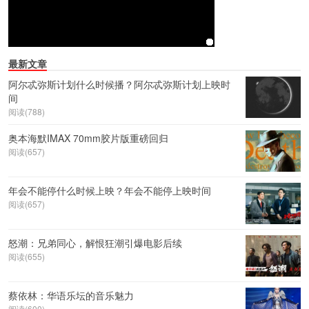
最新文章
阿尔忒弥斯计划什么时候播？阿尔忒弥斯计划上映时
间
阅读(788)
奥本海默IMAX 70mm胶片版重磅回归
阅读(657)
年会不能停什么时候上映？年会不能停上映时间
阅读(657)
怒潮：兄弟同心，解恨狂潮引爆电影后续
阅读(655)
蔡依林：华语乐坛的音乐魅力
阅读(600)