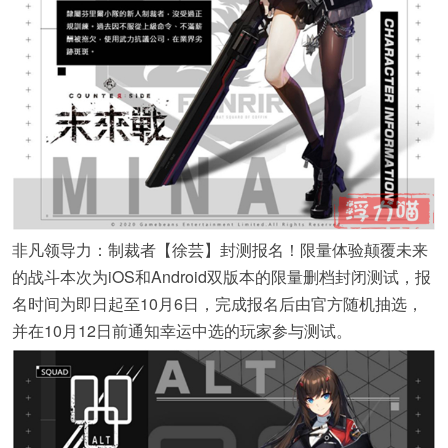
非凡领导力：制裁者【徐芸】封测报名！限量体验颠覆未来
的战斗本次为iOS和Android双版本的限量删档封闭测试，报
名时间为即日起至10月6日，完成报名后由官方随机抽选，
并在10月12日前通知幸运中选的玩家参与测试。