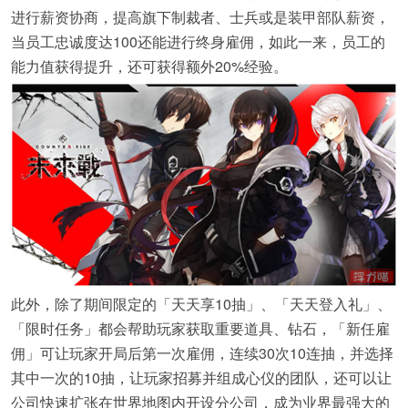
进行薪资协商，提高旗下制裁者、士兵或是装甲部队薪资，
当员工忠诚度达100还能进行终身雇佣，如此一来，员工的
能力值获得提升，还可获得额外20%经验。
此外，除了期间限定的「天天享10抽」、「天天登入礼」、
「限时任务」都会帮助玩家获取重要道具、钻石，「新任雇
佣」可让玩家开局后第一次雇佣，连续30次10连抽，并选择
其中一次的10抽，让玩家招募并组成心仪的团队，还可以让
公司快速扩张在世界地图内开设分公司，成为业界最强大的