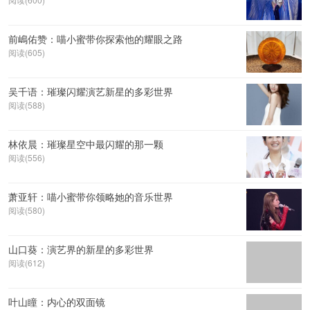
前嶋佑赞：喵小蜜带你探索他的耀眼之路
阅读(605)
吴千语：璀璨闪耀演艺新星的多彩世界
阅读(588)
林依晨：璀璨星空中最闪耀的那一颗
阅读(556)
萧亚轩：喵小蜜带你领略她的音乐世界
阅读(580)
山口葵：演艺界的新星的多彩世界
阅读(612)
叶山瞳：内心的双面镜