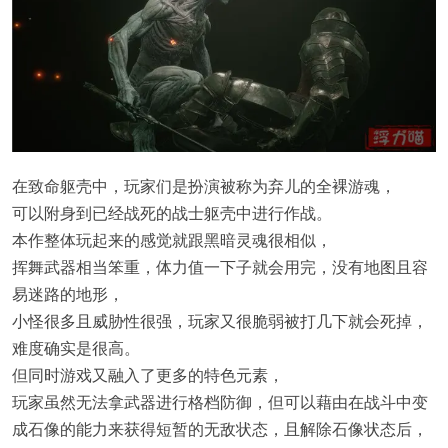
在致命躯壳中，玩家们是扮演被称为弃儿的全裸游魂，
可以附身到已经战死的战士躯壳中进行作战。
本作整体玩起来的感觉就跟黑暗灵魂很相似，
挥舞武器相当笨重，体力值一下子就会用完，没有地图且容
易迷路的地形，
小怪很多且威胁性很强，玩家又很脆弱被打几下就会死掉，
难度确实是很高。
但同时游戏又融入了更多的特色元素，
玩家虽然无法拿武器进行格档防御，但可以藉由在战斗中变
成石像的能力来获得短暂的无敌状态，且解除石像状态后，