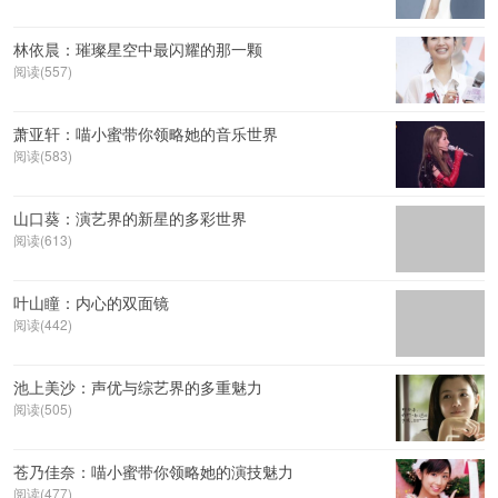
林依晨：璀璨星空中最闪耀的那一颗
阅读(557)
萧亚轩：喵小蜜带你领略她的音乐世界
阅读(583)
山口葵：演艺界的新星的多彩世界
阅读(613)
叶山瞳：内心的双面镜
阅读(442)
池上美沙：声优与综艺界的多重魅力
阅读(505)
苍乃佳奈：喵小蜜带你领略她的演技魅力
阅读(477)