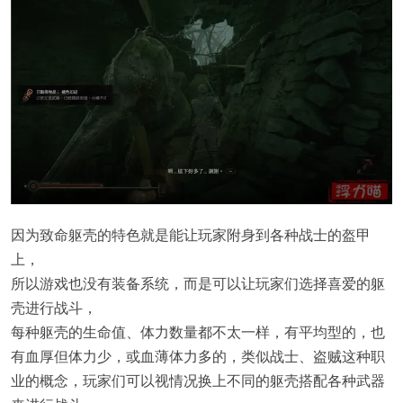
因为致命躯壳的特色就是能让玩家附身到各种战士的盔甲
上，
所以游戏也没有装备系统，而是可以让玩家们选择喜爱的躯
壳进行战斗，
每种躯壳的生命值、体力数量都不太一样，有平均型的，也
有血厚但体力少，或血薄体力多的，类似战士、盗贼这种职
业的概念，玩家们可以视情况换上不同的躯壳搭配各种武器