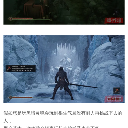
假如您是玩黑暗灵魂会玩到很生气且没有耐力再挑战下去的
人，