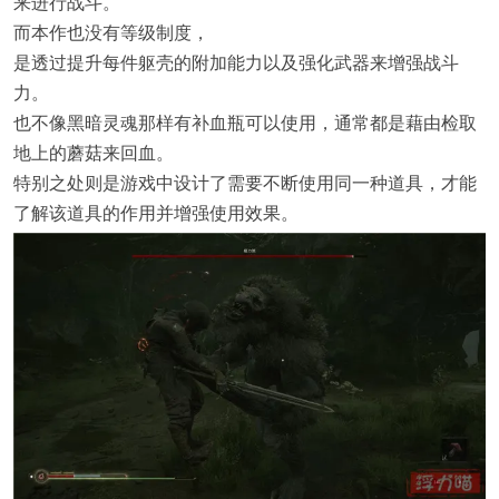
来进行战斗。
而本作也没有等级制度，
是透过提升每件躯壳的附加能力以及强化武器来增强战斗
力。
也不像黑暗灵魂那样有补血瓶可以使用，通常都是藉由检取
地上的蘑菇来回血。
特别之处则是游戏中设计了需要不断使用同一种道具，才能
了解该道具的作用并增强使用效果。