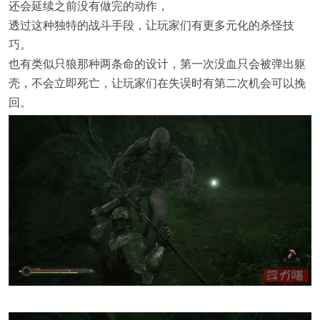
还会延续之前没有做完的动作，
透过这种独特的战斗手段，让玩家们有更多元化的杀怪技
巧。
也有类似
只狼
那种两条命的设计，第一次没血只会被弹出躯
壳，不会立即死亡，让玩家们在失误时有第二次机会可以挽
回。