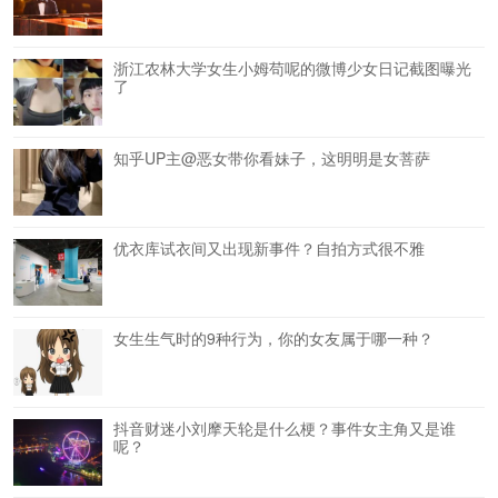
浙江农林大学女生小姆苟呢的微博少女日记截图曝光
了
知乎UP主@恶女带你看妹子，这明明是女菩萨
优衣库试衣间又出现新事件？自拍方式很不雅
女生生气时的9种行为，你的女友属于哪一种？
抖音财迷小刘摩天轮是什么梗？事件女主角又是谁
呢？