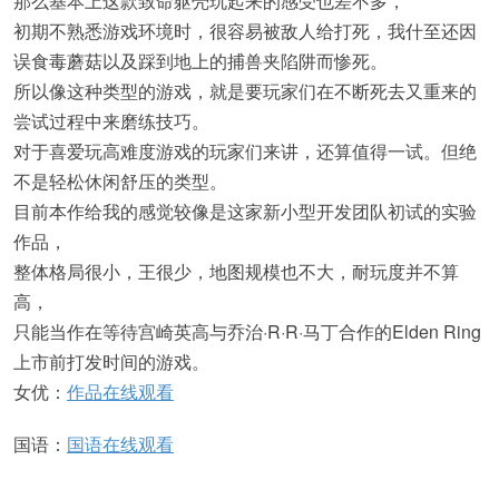
那么基本上这款致命躯壳玩起来的感受也差不多，
初期不熟悉游戏环境时，很容易被敌人给打死，我什至还因
误食毒蘑菇以及踩到地上的捕兽夹陷阱而惨死。
所以像这种类型的游戏，就是要玩家们在不断死去又重来的
尝试过程中来磨练技巧。
对于喜爱玩高难度游戏的玩家们来讲，还算值得一试。但绝
不是轻松休闲舒压的类型。
目前本作给我的感觉较像是这家新小型开发团队初试的实验
作品，
整体格局很小，王很少，地图规模也不大，耐玩度并不算
高，
只能当作在等待宫崎英高与乔治·R·R·马丁合作的Elden Ring
上市前打发时间的游戏。
女优：
作品在线观看
国语：
国语在线观看