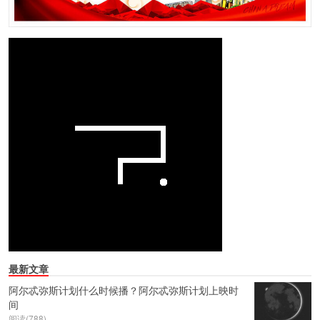
最新文章
阿尔忒弥斯计划什么时候播？阿尔忒弥斯计划上映时
间
阅读(788)