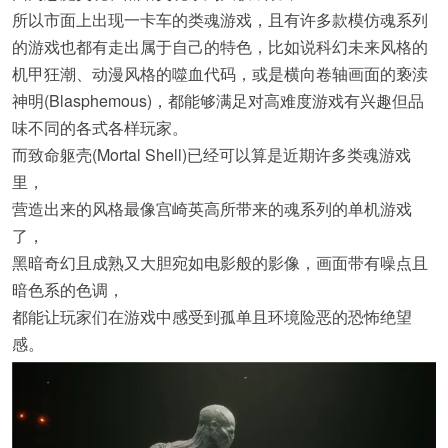
所以市面上出现一卡车的类魂游戏，且有许多款模仿魂系列
的游戏也都有走出属于自己的特色，比如说科幻未来风格的
机甲狂潮、动漫风格的噬血代码，或是横向卷轴画面的亵渎
神明(Blasphemous)
，都能够满足对高难度游戏有兴趣但品
味不同的各式各样玩家。
而致命躯壳(Mortal Shell)
已经可以算是近期许多类魂游戏
里，
营造出来的风格最像宫崎英高所带来的魂系列的单机游戏
了，
黑暗奇幻且成熟又大胆宛如电影般的影像，画面带有噪点且
暗色系的色调，
都能让玩家们在游戏中感受到孤单且环境险恶的恐怖绝望
感。