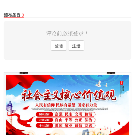
颁布圣旨
0
评论前必须登录！
登陆
注册