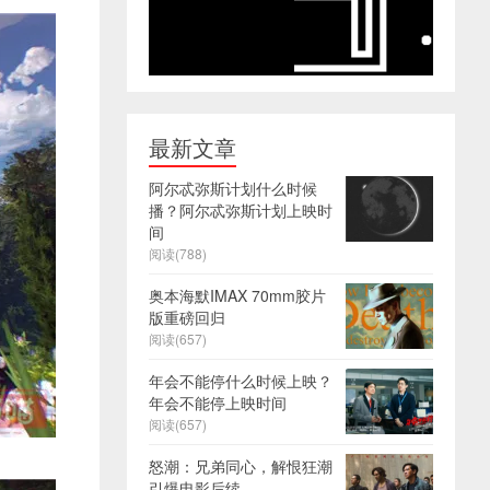
最新文章
阿尔忒弥斯计划什么时候
播？阿尔忒弥斯计划上映时
间
阅读(788)
奥本海默IMAX 70mm胶片
版重磅回归
阅读(657)
年会不能停什么时候上映？
年会不能停上映时间
阅读(657)
怒潮：兄弟同心，解恨狂潮
引爆电影后续