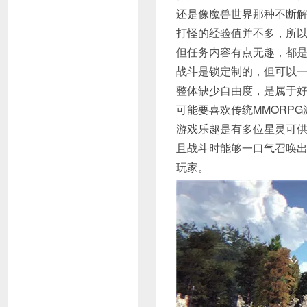
还是像魔兽世界那种不断
打怪的经验值并不多，所
但任务内容有点无趣，都
战斗是锁定制的，但可以
整体缺少自由度，是属于
可能要喜欢传统MMORP
游戏乐趣是有多位星灵可
且战斗时能够一口气召唤出
玩家。