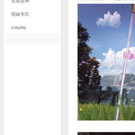
头条女神
萌妹专区
cosplay