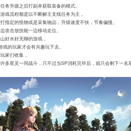
解任务升级之后打副本获取装备的模式。
以游戏流程都是以不断解主支线任务为主，
是打指定的怪物或是采集物品，升级速度不快，节奏偏慢。
一边攻击放技能一边移动走位。
好山好水好无聊的游戏，
G游戏的玩家才会有兴趣玩下去。
供玩家们收集，
许多星灵一同战斗，只不过当SP消耗完毕后，就只会剩下一名