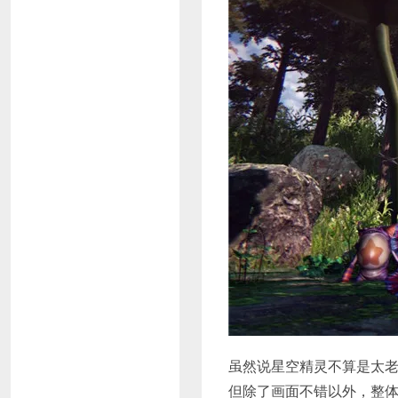
虽然说星空精灵不算是太
但除了画面不错以外，整