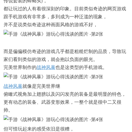
传说套装的蟑螂头)，
都让玩过的人有着很深刻的印象。目前类似奇迹的网页游戏
跟手机游戏有非常多，多到成为一种泛滥的现象，
并不是说类似奇迹这种画面风格的游戏不好，
而是偏偏模仿奇迹的游戏几乎都是粗糙烂制的品质，导致玩
家们看到类似的游戏，就会抱以负面的眼光。
完美世界制作的
战神风暴
也是这类型的手机游戏。
战神风暴
就像是完美世界继
俯瞰式视角加上翅膀以及闪闪发亮的装备是最明显的特色，
更有动态的装备、武器变形效果，一整个就是很中二又很
帅。
但可惜玩起来的感受依旧是很糟，