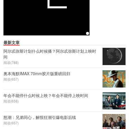
最新文章
阿尔忒弥斯计划什么时候播？阿尔忒弥斯计划上映时
间
阅读(788)
奥本海默IMAX 70mm胶片版重磅回归
阅读(657)
年会不能停什么时候上映？年会不能停上映时间
阅读(658)
怒潮：兄弟同心，解恨狂潮引爆电影后续
阅读(657)