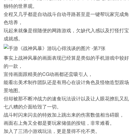
独特的世界观。
全程又几乎都是自动战斗自动寻路甚至是一键帮玩家完成角
色培养，
玩起来就像是很随便的网路游戏，欠缺代入感以及打怪打宝
成就感。
事实上战神风暴的画面表现已经算是类似的手机游戏中较好
的一款，
宣传画面跟精美的CG动画都还蛮吸引人，
能看出美术制作团队还是有用心在设计角色及怪物造型跟场
景地图。
但却被那不断冲战力的速食玩法设计以及让人眼花撩乱又乱
七八糟的介面给毁了一切。
战斗时闪来闪去的特效加上跳出来的伤害数值相当碍眼，
画面右上角又全都是要玩家储值的按钮，非常难看。
加入了三消小游戏玩法，更是显得不伦不类。