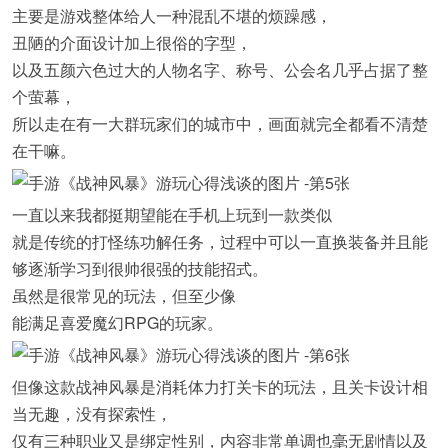
主要是游戏整体给人一种混乱不堪的烦躁感，
丑陋的介面设计加上很俗的字型，
以及五颜六色过大的人物名字、称号、公会名几乎占据了整
个萤幕，
所以走在有一大群玩家们的城市中，画面就完全都看不清楚
在干嘛。
一直以来我都挺期望能在手机上玩到一款类似
就是传统的打怪练功解任务，过程中可以一直换装备并且能
够逐渐学习到很帅很强的技能招式。
虽然是很常见的玩法，但至少像
能满足喜爱魔幻RPG的玩家。
但像这款战神风暴是消耗体力打关卡的玩法，且关卡设计相
当无趣，没有探索性，
仅有三种职业又是绑定性别，内容非常单调也毫无剧情以及