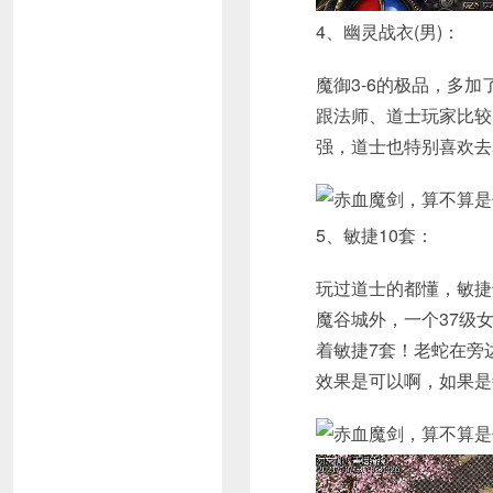
4、幽灵战衣(男)：
魔御3-6的极品，多
跟法师、道士玩家比较
强，道士也特别喜欢去
5、敏捷10套：
玩过道士的都懂，敏捷
魔谷城外，一个37级
着敏捷7套！老蛇在旁
效果是可以啊，如果是