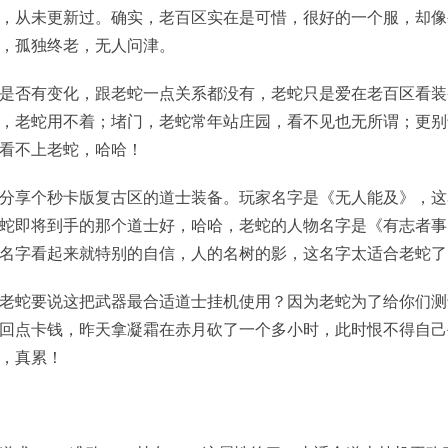
，从未更新过。确实，老百区实在是可惜，很好的一个服，却像
，孤独终老，无人问津。
是否有变化，跟老蛇一点关系都没有，老蛇只是爱在老百区看装
，老蛇用不着；堵门，老蛇常年站庄园，看不见也无所谓；更别
看不上老蛇，哈哈！
分享个秒卡版复古区的道士装备。玩家名字是《无人能及》，这
蛇即将到手的那个道士好，哈哈，老蛇的人物名字是《有志者事
名字看起来就特别的自信，人的名树的影，这名字太适合老蛇了
老蛇要说这把武器最合适道士挂机使用？因为老蛇为了给你们测
回点卡钱，昨天拿凝霜在赤月砍了一个多小时，此时恨不得自己
，真累！