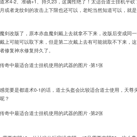
-3、道术4-2、准确+1、持久23，这属性绝了！太适合道士挂机平砍
月或者龙纹剑的攻击上下限也还可以，老蛇当然知道可以，就是
魔剑改版了，原本赤血魔剑戴上去就拿不下来，改版后变成同一
戴上可能可以取下来，但是第二次戴上去有可能就取不下来，这
者修复神水修复持久了。
感觉要是都道术0-1的话，道士头盔会比较适合道士使用，天尊
呢？