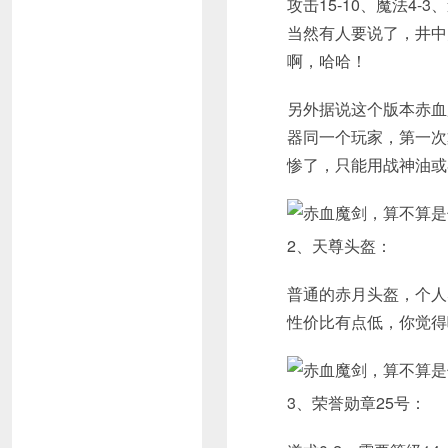
攻击15-10、魔法4
当然有人要说了，井中
啊，哈哈！
另外据说这个版本赤血
器同一个玩家，第一次
惨了，只能用战神油或
2、天尊头盔：
普通的赤月头盔，个人
性价比有点低，你觉得
3、荣誉勋章25号：