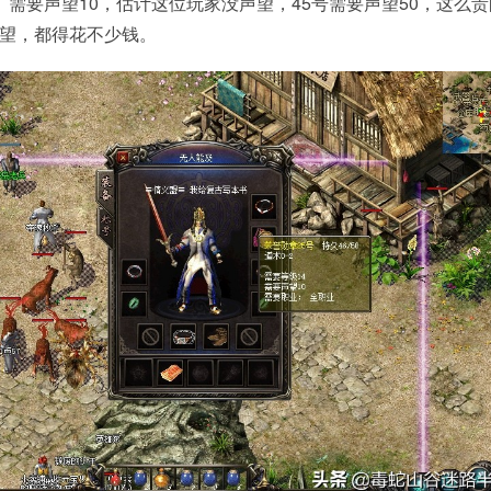
4、需要声望10，估计这位玩家没声望，45号需要声望50，这么
望，都得花不少钱。