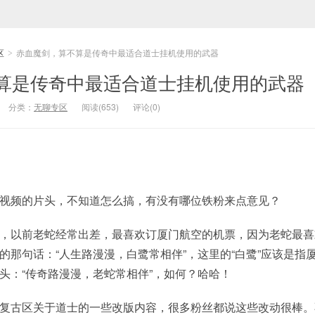
区
赤血魔剑，算不算是传奇中最适合道士挂机使用的武器
>
算是传奇中最适合道士挂机使用的武器
分类：
无聊专区
阅读(653)
评论(0)
视频的片头，不知道怎么搞，有没有哪位铁粉来点意见？
，以前老蛇经常出差，最喜欢订厦门航空的机票，因为老蛇最喜
的那句话：“人生路漫漫，白鹭常相伴”，这里的“白鹭”应该是指
头：“传奇路漫漫，老蛇常相伴”，如何？哈哈！
复古区关于道士的一些改版内容，很多粉丝都说这些改动很棒。