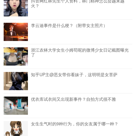
抖音网红林先生个人资料，林门精神怎么会越来越
火？
李云迪事件是什么梗？（附带女主照片）
浙江农林大学女生小姆苟呢的微博少女日记截图曝光
了
知乎UP主@恶女带你看妹子，这明明是女菩萨
优衣库试衣间又出现新事件？自拍方式很不雅
女生生气时的9种行为，你的女友属于哪一种？