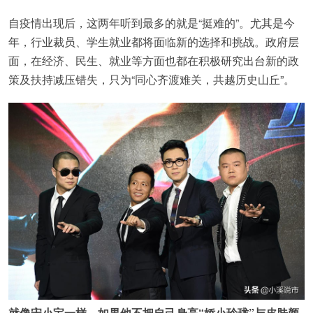
自疫情出现后，这两年听到最多的就是“挺难的”。尤其是今
年，行业裁员、学生就业都将面临新的选择和挑战。政府层
面，在经济、民生、就业等方面也都在积极研究出台新的政
策及扶持减压错失，只为“同心齐渡难关，共越历史山丘”。
就像宋小宝一样，如果他不把自己身高“娇小玲珑”与皮肤颜