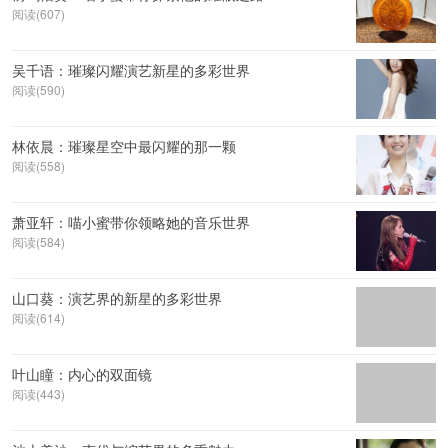
阅读(607)
吴千语：璀璨闪耀演艺新星的多彩世界
阅读(590)
林依晨：璀璨星空中最闪耀的那一颗
阅读(558)
萧亚轩：喵小蜜带你领略她的音乐世界
阅读(584)
山口葵：演艺界的新星的多彩世界
阅读(614)
叶山瞳：内心的双面镜
阅读(443)