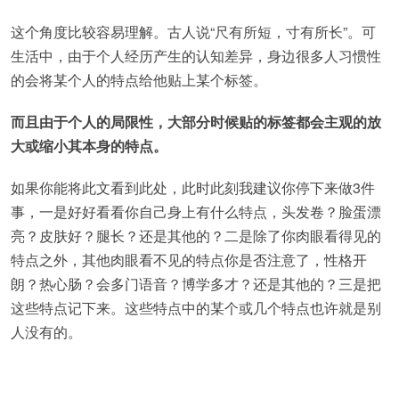
这个角度比较容易理解。古人说“尺有所短，寸有所长”。可
生活中，由于个人经历产生的认知差异，身边很多人习惯性
的会将某个人的特点给他贴上某个标签。
而且由于个人的局限性，大部分时候贴的标签都会主观的放
大或缩小其本身的特点。
如果你能将此文看到此处，此时此刻我建议你停下来做3件
事，一是好好看看你自己身上有什么特点，头发卷？脸蛋漂
亮？皮肤好？腿长？还是其他的？二是除了你肉眼看得见的
特点之外，其他肉眼看不见的特点你是否注意了，性格开
朗？热心肠？会多门语音？博学多才？还是其他的？三是把
这些特点记下来。这些特点中的某个或几个特点也许就是别
人没有的。