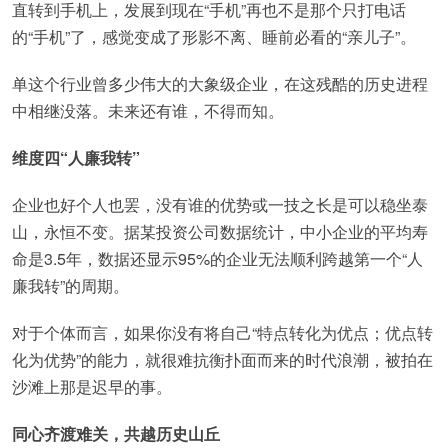
直转到手机上，发展到现在“手机”再也不是那个只打电话
的“手机”了，感觉变成了形影不离、睡前必看的“亲儿子”。
单这个行业曾多少伟大的大象级企业，在这残酷的历史进程
中相继没落。未来还有谁，不得而知。
维度四“人廉我转”
企业也好个人也罢，没有谁的优势或一技之长是可以稳坐泰
山，永恒不变。据某投资公司数据统计，中小企业的平均寿
命是3.5年，数据还显示95%的企业无法顺利跨越第一个“人
廉我转”的周期。
对于个体而言，如果你没有将自己“特点转化为优点；优点转
化为优势”的能力，就很难抗衡扑面而来的时代浪潮，被拍在
沙滩上那是迟早的事。
同心齐渡难关，共越历史山丘