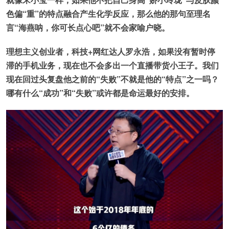
色偏“重”的特点融合产生化学反应，那么他的那句至理名
言“海燕呐，你可长点心吧”就不会家喻户晓。
理想主义创业者，科技+网红达人罗永浩，如果没有暂时停
滞的手机业务，现在也不会多出一个直播带货小王子。我们
现在回过头复盘他之前的“失败”不就是他的“特点”之一吗？
哪有什么“成功”和“失败”或许都是命运最好的安排。