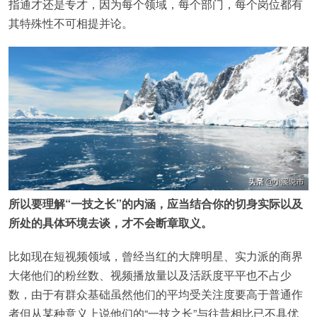
指通才还是专才，因为每个领域，每个部门，每个岗位都有
其特殊性不可相提并论。
所以要理解“一技之长”的内涵，应当结合你的切身实际以及
所处的具体环境去谈，才不会断章取义。
比如现在短视频领域，曾经当红的大牌明星、实力派的商界
大佬他们的粉丝数、视频播放量以及活跃度平平也不占少
数，由于有群众基础虽然他们的平均受关注度要高于普通作
者但从某种意义上说他们的“一技之长”与往昔相比已不具优