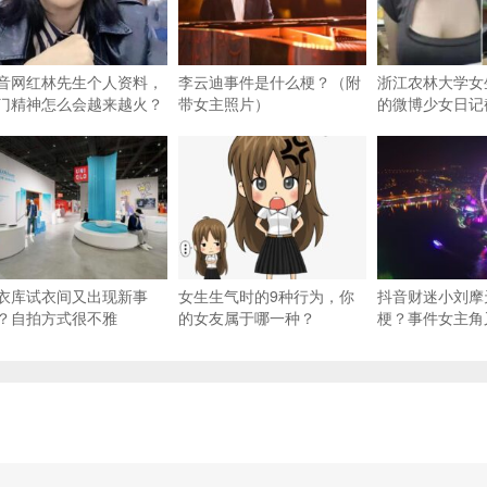
音网红林先生个人资料，
李云迪事件是什么梗？（附
浙江农林大学女
门精神怎么会越来越火？
带女主照片）
的微博少女日记
衣库试衣间又出现新事
女生生气时的9种行为，你
抖音财迷小刘摩
？自拍方式很不雅
的女友属于哪一种？
梗？事件女主角