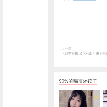
上一篇
《日本将棋 义大利面》边下棋
90%的喵友还读了