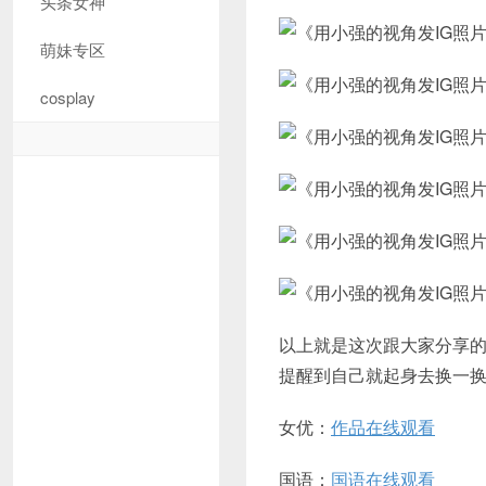
头条女神
萌妹专区
cosplay
以上就是这次跟大家分享
提醒到自己就起身去换一
女优：
作品在线观看
国语：
国语在线观看