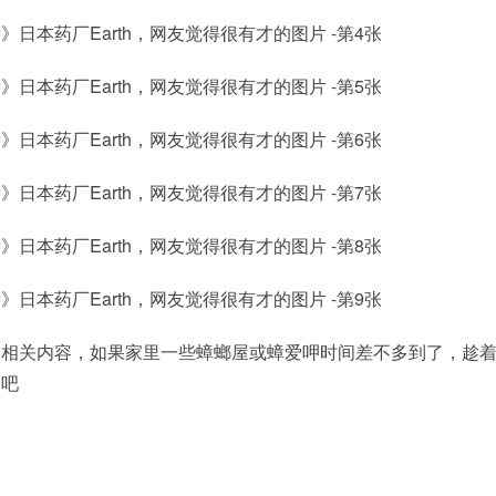
的相关内容，如果家里一些蟑螂屋或蟑爱呷时间差不多到了，趁
换吧