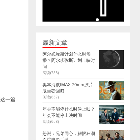
最新文章
阿尔忒弥斯计划什么时候
播？阿尔忒弥斯计划上映时
间
阅读(788)
奥本海默IMAX 70mm胶片
版重磅回归
阅读(657)
着这一篇
年会不能停什么时候上映？
年会不能停上映时间
阅读(658)
怒潮：兄弟同心，解恨狂潮
引爆电影后续