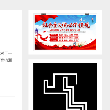
。对于一
体育猜测