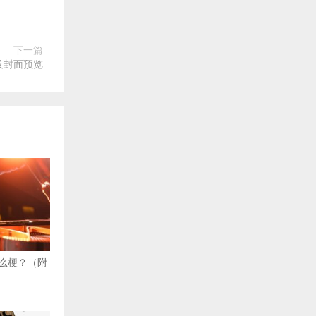
下一篇
绍及封面预览
么梗？（附