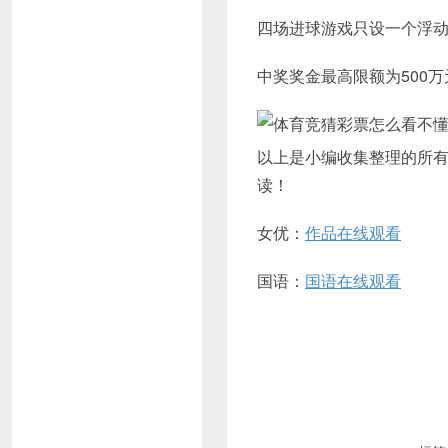
四场进球游戏只设一个浮
中奖奖金最高限额为500万
以上是小编收集整理的所
读！
女优：
作品在线观看
国语：
国语在线观看