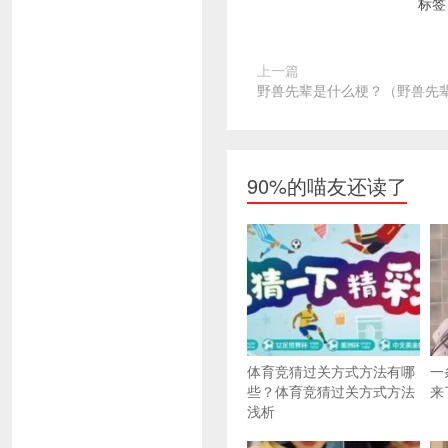
标签
上一篇
野兽先辈是什么梗？（野兽先
90%的喵友还读了
体育竞猜过关方式方法有哪
一
些？体育竞猜过关方式方法
来
浅析