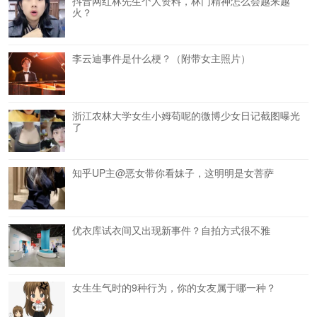
抖音网红林先生个人资料，林门精神怎么会越来越
火？
李云迪事件是什么梗？（附带女主照片）
浙江农林大学女生小姆苟呢的微博少女日记截图曝光
了
知乎UP主@恶女带你看妹子，这明明是女菩萨
优衣库试衣间又出现新事件？自拍方式很不雅
女生生气时的9种行为，你的女友属于哪一种？