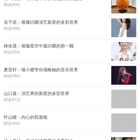
阅读(605)
吴千语：璀璨闪耀演艺新星的多彩世界
阅读(588)
林依晨：璀璨星空中最闪耀的那一颗
阅读(556)
萧亚轩：喵小蜜带你领略她的音乐世界
阅读(580)
山口葵：演艺界的新星的多彩世界
阅读(612)
叶山瞳：内心的双面镜
阅读(440)