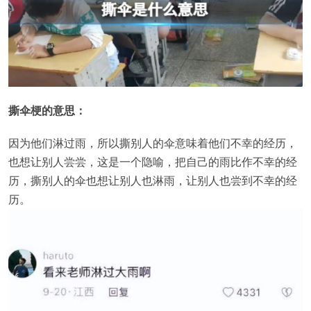
撕伞梗的意思：
因为他们淋过雨，所以撕别人的伞意味着他们不幸的经历，
也想让别人尝尝，这是一个隐喻，把自己的雨比作不幸的经
历，撕别人的伞也想让别人也淋雨，让别人也尝到不幸的经
历。