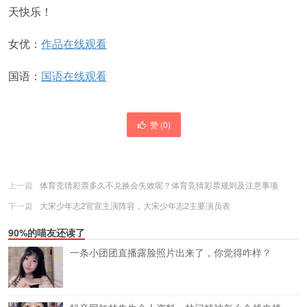
天快乐！
女优：
作品在线观看
国语：
国语在线观看
赞 (
0
)
上一篇
体育竞猜彩票多久不兑换会失效呢？体育竞猜彩票规则及注意事项
下一篇
大宋少年志2官宣主演阵容，大宋少年志2主要演员表
90%的喵友还读了
一条小团团直播露脸照片出来了，你觉得咋样？