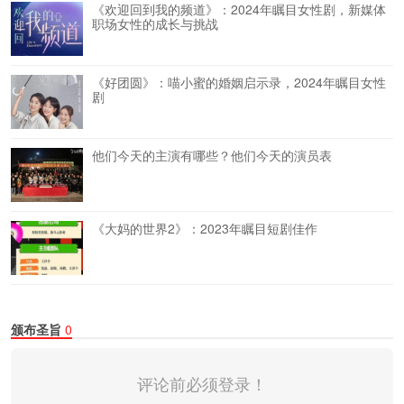
《欢迎回到我的频道》：2024年瞩目女性剧，新媒体
职场女性的成长与挑战
《好团圆》：喵小蜜的婚姻启示录，2024年瞩目女性
剧
他们今天的主演有哪些？他们今天的演员表
《大妈的世界2》：2023年瞩目短剧佳作
颁布圣旨
0
评论前必须登录！