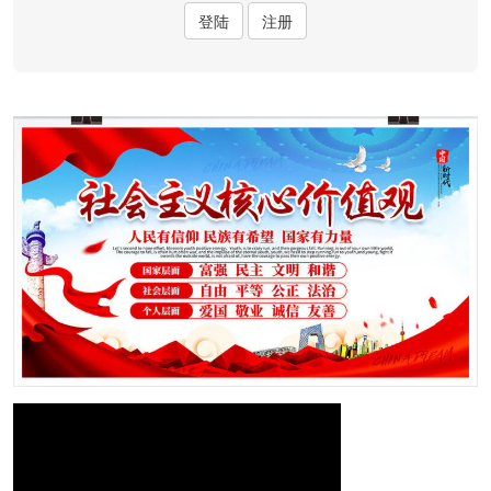
登陆
注册