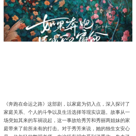
《奔跑在命运之路》这部剧，以家庭为切入点，深入探讨了
家庭关系、个人的斗争以及生活选择等现实议题。故事从一
场突如其来的车祸说起，这一事故给秀芳和秀丽两姐妹的家
庭带来了前所未有的打击。对于秀芳来说，她的独生女安心