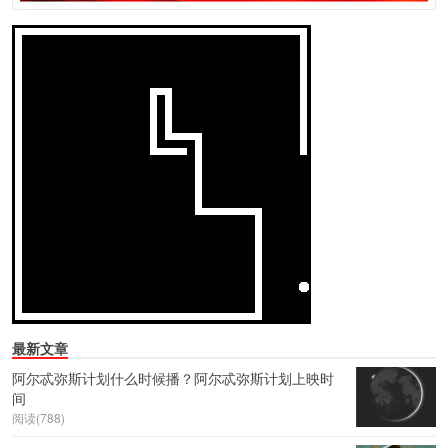
最新文章
阿尔忒弥斯计划什么时候播？阿尔忒弥斯计划上映时
间
阅读(788)