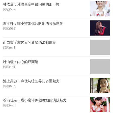
林依晨：璀璨星空中最闪耀的那一颗
阅读(557)
萧亚轩：喵小蜜带你领略她的音乐世界
阅读(582)
山口葵：演艺界的新星的多彩世界
阅读(613)
叶山瞳：内心的双面镜
阅读(441)
池上美沙：声优与综艺界的多重魅力
阅读(505)
苍乃佳奈：喵小蜜带你领略她的演技魅力
阅读(476)