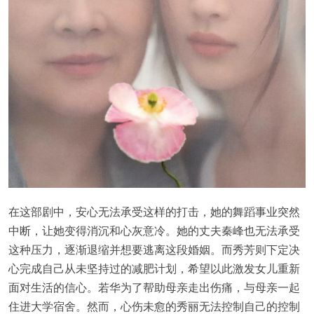
在这部剧中，安心无法承受这样的打击，她的舞蹈事业突然
中断，让她变得消沉和心灰意冷。她的丈夫秦峰也无法承受
这种压力，逐渐退缩并想要逃离这段婚姻。而秀芳则下定决
心完成自己从未坚持过的减肥计划，希望以此激发女儿重新
面对生活的信心。若华为了帮助母亲走出伤痛，与母亲一起
住进大学宿舍。然而，心伤未愈的秀丽无法控制自己的控制