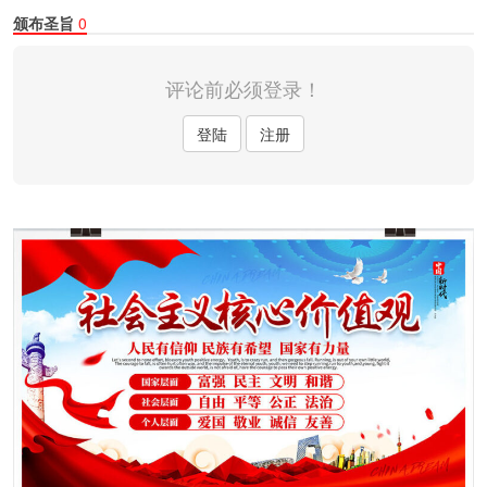
颁布圣旨
0
评论前必须登录！
登陆
注册