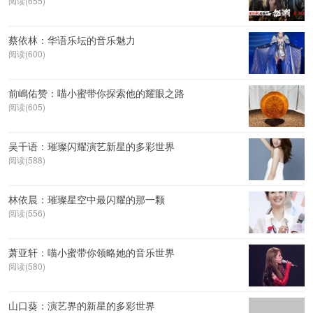
阅读(655)
蔡依林：华语乐坛的音乐魅力
阅读(600)
前嶋佑赞：喵小蜜带你探索他的耀眼之路
阅读(605)
吴千语：璀璨闪耀演艺新星的多彩世界
阅读(588)
林依晨：璀璨星空中最闪耀的那一颗
阅读(556)
萧亚轩：喵小蜜带你领略她的音乐世界
阅读(580)
山口葵：演艺界的新星的多彩世界