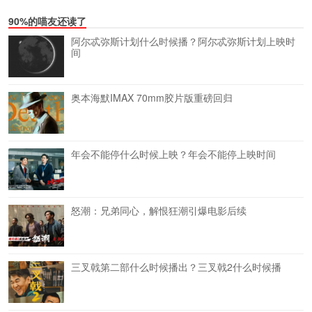
90%的喵友还读了
阿尔忒弥斯计划什么时候播？阿尔忒弥斯计划上映时
间
奥本海默IMAX 70mm胶片版重磅回归
年会不能停什么时候上映？年会不能停上映时间
怒潮：兄弟同心，解恨狂潮引爆电影后续
三叉戟第二部什么时候播出？三叉戟2什么时候播