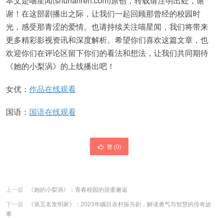
本文是喵星闻(shunanren.com)原创，转载请注明出处，谢
谢！在这部剧播出之际，让我们一起回顾那曾经的校园时
光，感受那青涩的爱情。也请持续关注喵星闻，我们将带来
更多精彩影视资讯和深度解析。希望你们喜欢这篇文章，也
欢迎你们在评论区留下你们的看法和想法，让我们共同期待
《她的小梨涡》的上线播出吧！
女优：
作品在线观看
国语：
国语在线观看
赞 (
0
)
上一篇
《她的小梨涡》：青春校园的甜蜜邂逅
下一篇
《第五名发明家》：2023年瞩目农村振兴剧，解读勇气与智慧的传奇故
事