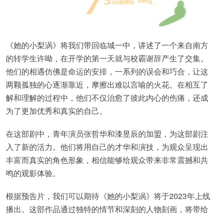
《她的小梨涡》将我们带回临城一中，讲述了一个来自南方
的转学生许呦，在开学的第一天就与校霸谢辞产生了交集。
他们的相遇仿佛是命运的安排，一系列的误会和巧合，让这
两颗孤独的心逐渐靠近，摩擦出难以言喻的火花。在相互了
解和理解的过程中，他们不仅治愈了彼此内心的伤痛，还成
为了更加优秀和真实的自己。
在这部剧中，青年演员张哲华和漆昱辰的加盟，为这部剧注
入了新的活力。他们将用自己的才华和演技，为观众呈现出
丰富而真实的角色形象，相信能够给观众带来非常震撼和共
鸣的观影体验。
根据预告片，我们可以期待《她的小梨涡》将于2023年上线
播出。这部作品通过独特的情节和深刻的人物刻画，将带给