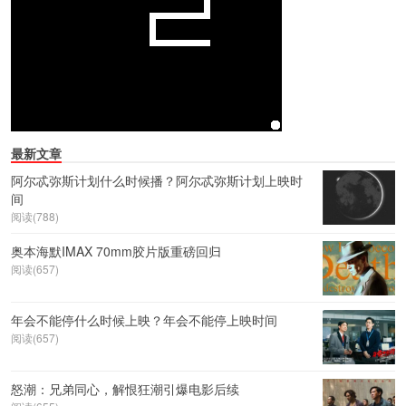
最新文章
阿尔忒弥斯计划什么时候播？阿尔忒弥斯计划上映时
间
阅读(788)
奥本海默IMAX 70mm胶片版重磅回归
阅读(657)
年会不能停什么时候上映？年会不能停上映时间
阅读(657)
怒潮：兄弟同心，解恨狂潮引爆电影后续