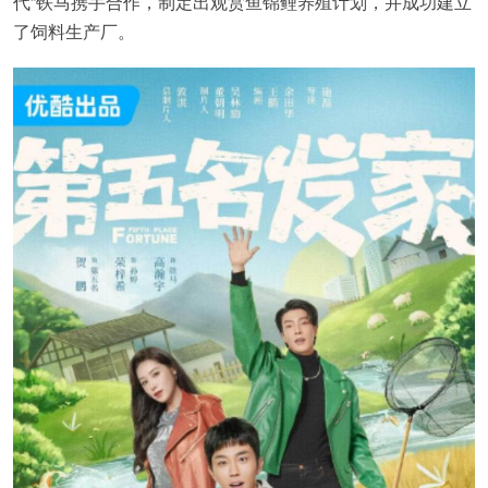
代”铁马携手合作，制定出观赏鱼锦鲤养殖计划，并成功建立
了饲料生产厂。