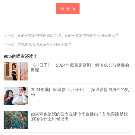
赞 (
0
)
上一篇
她的小梨涡电视剧剧情介绍，她的小梨涡电视剧什么时候播出？
下一篇
电视剧第五名发家什么时候上映？
90%的喵友还读了
《小日子》：2024年瞩目家庭剧，解读成长与婚姻的
奥秘
2024年瞩目家庭剧《小日子》，探讨爱情与勇气的奥
秘
如果奔跑是我的宿命在哪个平台播出？如果奔跑是我
的宿命什么时候播出