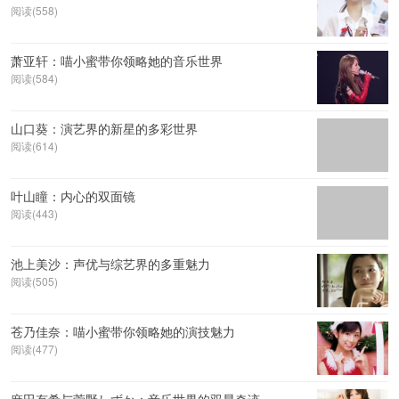
阅读(558)
萧亚轩：喵小蜜带你领略她的音乐世界
阅读(584)
山口葵：演艺界的新星的多彩世界
阅读(614)
叶山瞳：内心的双面镜
阅读(443)
池上美沙：声优与综艺界的多重魅力
阅读(505)
苍乃佳奈：喵小蜜带你领略她的演技魅力
阅读(477)