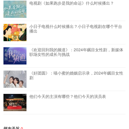
电视剧《如果跑步是我的命运》什么时候播出？
小日子电视什么时候播出？小日子电视剧在哪个平台
播出
《欢迎回到我的频道》：2024年瞩目女性剧，新媒体
职场女性的成长与挑战
《好团圆》：喵小蜜的婚姻启示录，2024年瞩目女性
剧
他们今天的主演有哪些？他们今天的演员表
颁布圣旨
0