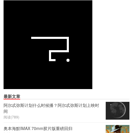
最新文章
阿尔忒弥斯计划什么时候播？阿尔忒弥斯计划上映时
间
阅读(789)
奥本海默IMAX 70mm胶片版重磅回归