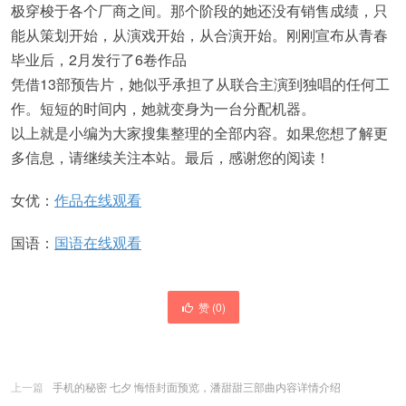
极穿梭于各个厂商之间。那个阶段的她还没有销售成绩，只
能从策划开始，从演戏开始，从合演开始。刚刚宣布从青春
毕业后，2月发行了6卷作品
凭借13部预告片，她似乎承担了从联合主演到独唱的任何工
作。短短的时间内，她就变身为一台分配机器。
以上就是小编为大家搜集整理的全部内容。如果您想了解更
多信息，请继续关注本站。最后，感谢您的阅读！
女优：
作品在线观看
国语：
国语在线观看
赞 (
0
)
上一篇
手机的秘密 七夕 悔悟封面预览，潘甜甜三部曲内容详情介绍