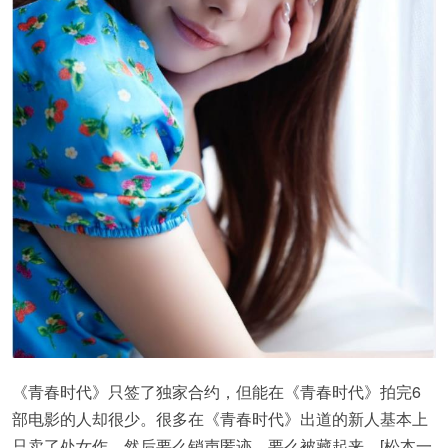
《青春时代》只签了独家合约，但能在《青春时代》拍完6
部电影的人却很少。很多在《青春时代》出道的新人基本上
只卖了处女作，然后要么销声匿迹，要么被藏起来。[松本一