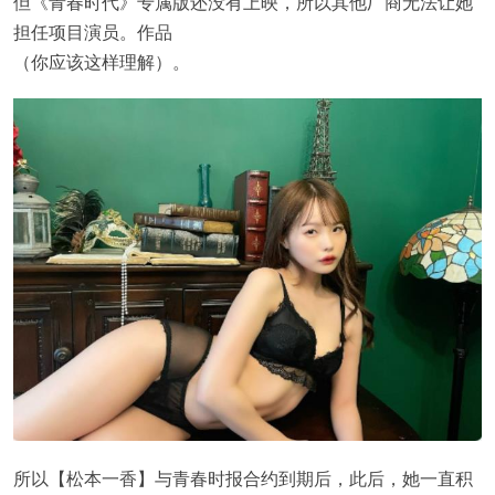
但《青春时代》专属版还没有上映，所以其他厂商无法让她
担任项目演员。作品
（你应该这样理解）。
所以【松本一香】与青春时报合约到期后，此后，她一直积