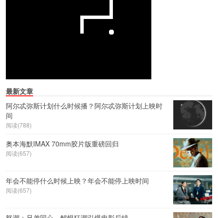
最新文章
阿尔忒弥斯计划什么时候播？阿尔忒弥斯计划上映时
间
阅读(788)
奥本海默IMAX 70mm胶片版重磅回归
阅读(657)
年会不能停什么时候上映？年会不能停上映时间
阅读(657)
怒潮：兄弟同心，解恨狂潮引爆电影后续