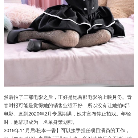
然后拍了三部电影之后，正好是她首部电影的上映月份。青
春时报可能是觉得她的销售业绩不好，所以没有让她拍6部
电影。直到2020年2月专属期满，她才宣布停止拍戏。年轻
时，他辞职成为一名单身策划师。
2019年11月后/松本一香】可以接手担任项目演员的工作，