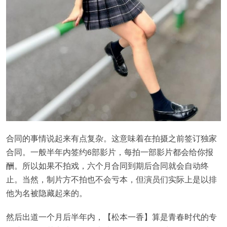
合同的事情说起来有点复杂。这意味着在拍摄之前签订独家
合同。一般半年内签约6部影片，每拍一部影片都会给你报
酬。所以如果不拍戏，六个月合同到期后合同就会自动终
止。当然，制片方不拍也不会亏本，但演员们实际上是以排
他为名被隐藏起来的。
然后出道一个月后半年内，【松本一香】算是青春时代的专