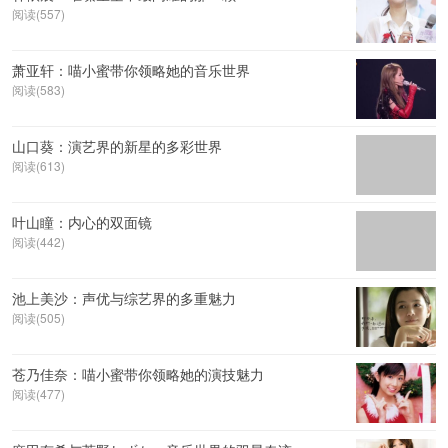
阅读(557)
萧亚轩：喵小蜜带你领略她的音乐世界
阅读(583)
山口葵：演艺界的新星的多彩世界
阅读(613)
叶山瞳：内心的双面镜
阅读(442)
池上美沙：声优与综艺界的多重魅力
阅读(505)
苍乃佳奈：喵小蜜带你领略她的演技魅力
阅读(477)