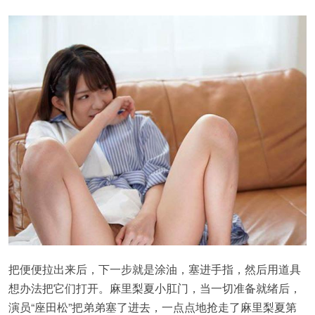
把便便拉出来后，下一步就是涂油，塞进手指，然后用道具
想办法把它们打开。麻里梨夏小肛门，当一切准备就绪后，
演员“座田松”把弟弟塞了进去，一点点地抢走了麻里梨夏第