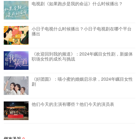
电视剧《如果跑步是我的命运》什么时候播出？
小日子电视什么时候播出？小日子电视剧在哪个平台
播出
《欢迎回到我的频道》：2024年瞩目女性剧，新媒体
职场女性的成长与挑战
《好团圆》：喵小蜜的婚姻启示录，2024年瞩目女性
剧
他们今天的主演有哪些？他们今天的演员表
颁布圣旨
0