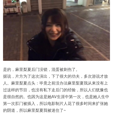
是的，麻里梨夏后门没锁，混蛋被刺伤了。
据说，片方为了这次演出，下了很大的功夫，多次游说才放
人。麻里梨夏点头：毕竟之前没办法麻里梨夏我从来没有上
过这样的节目，也没有私下走后门的经验，所以人们犹豫也
是很自然的。也因为这是她AV生涯中第一次，也是她人生中
第一次肛门被插入，所以电影制片人花了很多时间来扩张她
的阴道，所以麻里梨夏我被迷住了~