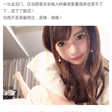
一次走后门。仅当阴茎完全插入时麻里梨夏我再也受不了
了，流下了眼泪！
当然不是喜极而泣，是痛，很痛！