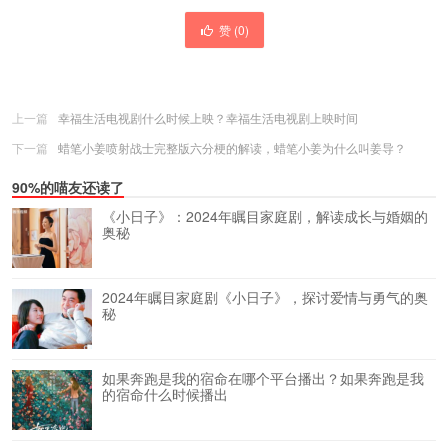
赞 (
0
)
上一篇
幸福生活电视剧什么时候上映？幸福生活电视剧上映时间
下一篇
蜡笔小姜喷射战士完整版六分梗的解读，蜡笔小姜为什么叫姜导？
90%的喵友还读了
《小日子》：2024年瞩目家庭剧，解读成长与婚姻的
奥秘
2024年瞩目家庭剧《小日子》，探讨爱情与勇气的奥
秘
如果奔跑是我的宿命在哪个平台播出？如果奔跑是我
的宿命什么时候播出