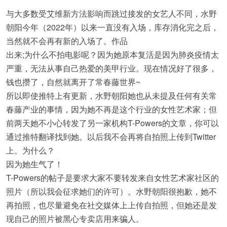
与大多数受艾维新方法影响而跳过接发的女艺人不同，水野
朝阳今年（2022年）以来一直没有入场，库存消化完之后，
当然就不会再有新的入场了。作品
出来;为什么不拍电影呢？因为她原本复活是因为肺炎疫情太
严重，无法从事自己热爱的美甲行业。现在情况好了很多，
钱也攒了，自然就离开了常春藤世界~
所以即使推特上有更新，水野朝阳她也从未提及任何有关常
春藤产业的事情，因为她不再是这个行业的女性艺术家；但
前两天她不小心转发了另一家机构T-Powers的文章，你可以
通过推特翻译找到她。以后我不会再将自拍照上传到Twitter
上。为什么？
因为她生气了！
T-Powers的帖子是要求大家不要转发来自女性艺术家社区的
照片（所以我会征求她们的许可）。水野朝阳很抱歉，她不
再拍照，也尽量避免在社交媒体上上传自拍照，但她还是发
现自己的照片被黑心专卖店用来骗人。