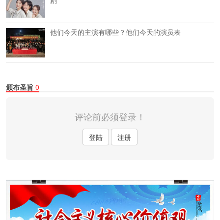
剧
他们今天的主演有哪些？他们今天的演员表
颁布圣旨
0
评论前必须登录！
登陆
注册