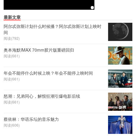
最新文章
阿尔忒弥斯计划什么时候播？阿尔忒弥斯计划上映时
间
阅读(792)
奥本海默IMAX 70mm胶片版重磅回归
阅读(661)
年会不能停什么时候上映？年会不能停上映时间
阅读(661)
怒潮：兄弟同心，解恨狂潮引爆电影后续
阅读(661)
蔡依林：华语乐坛的音乐魅力
阅读(606)