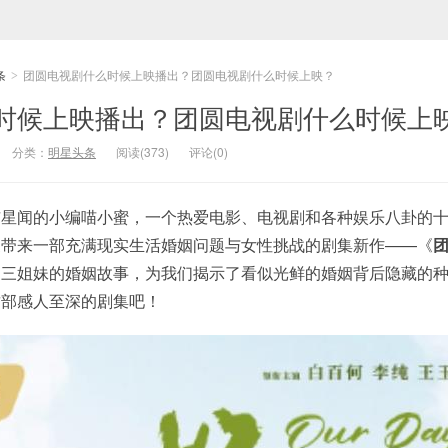
条
团圆电视剧什么时候上映播出？团圆电视剧什么时候上映？
>
时候上映播出？团圆电视剧什么时候上
分类：
明星头条
阅读(373)
评论(0)
喵星闻的小编喵小蜜，一个热爱电影、电视剧和各种娱乐八卦的
家带来一部充满现实生活婚姻问题与女性挑战的剧集新作——《
过三姐妹的婚姻故事，为我们揭示了看似光鲜的婚姻背后隐藏的
这部感人至深的剧集吧！