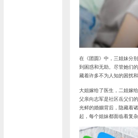
在《团圆》中，三姐妹分
到困惑和无助。尽管她们
藏着许多不为人知的困扰
大姐嫁给了医生，二姐嫁
父亲向志军是社区岳父们
光鲜的婚姻背后，隐藏着
起，每个姐妹都面临着复