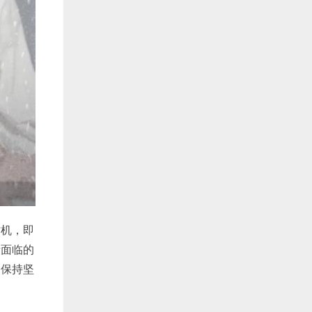
时机，即
所面临的
中保持坚