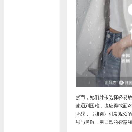
然而，她们并未选择轻易
使遇到困难，也应勇敢面
挑战，《团圆》引发观众
强与勇敢，用自己的智慧