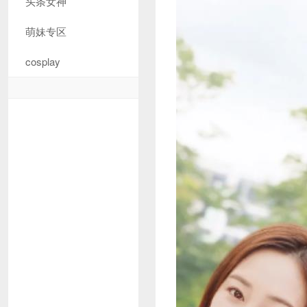
头条女神
萌妹专区
cosplay