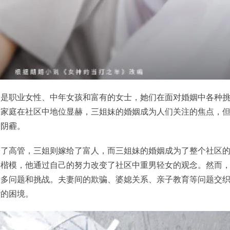
别是职业女性、中年女孩和富有的女士，她们在面对婚姻中各种
的家庭在社区中地位显赫，三姐妹的婚姻成为人们关注的焦点，
和阴霾。
给了高管，三姐则嫁给了富人，而三姐妹的婚姻成为了整个社区
的楷模，他通过自己的努力改变了社区中重男轻女的观念。然而
诸多问题和挑战。夫妻间的欺骗、婆媳关系、亲子教育等问题交
杂的困境。