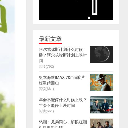
最新文章
阿尔忒弥斯计划什么时候
播？阿尔忒弥斯计划上映时
间
阅读(792)
奥本海默IMAX 70mm胶片
版重磅回归
阅读(661)
年会不能停什么时候上映？
年会不能停上映时间
阅读(661)
怒潮：兄弟同心，解恨狂潮
引爆电影后续