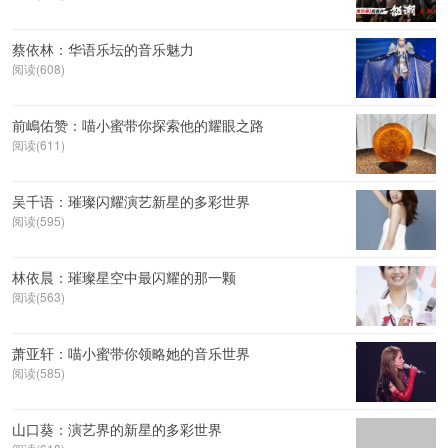
蔡依林：华语乐坛的音乐魅力
阅读(608)
前嶋佑赞：喵小蜜带你探索他的耀眼之路
阅读(611)
吴千语：璀璨闪耀演艺新星的多彩世界
阅读(595)
林依晨：璀璨星空中最闪耀的那一颗
阅读(563)
萧亚轩：喵小蜜带你领略她的音乐世界
阅读(585)
山口葵：演艺界的新星的多彩世界