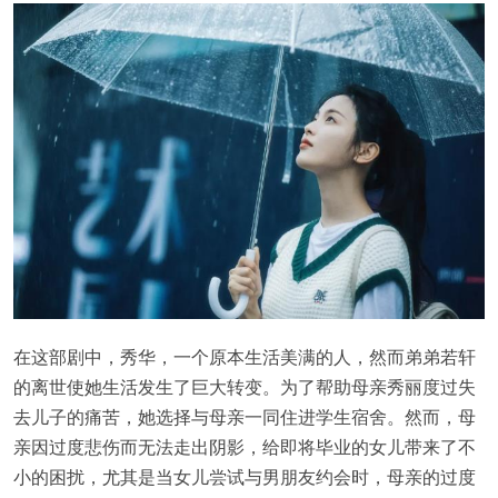
在这部剧中，秀华，一个原本生活美满的人，然而弟弟若轩
的离世使她生活发生了巨大转变。为了帮助母亲秀丽度过失
去儿子的痛苦，她选择与母亲一同住进学生宿舍。然而，母
亲因过度悲伤而无法走出阴影，给即将毕业的女儿带来了不
小的困扰，尤其是当女儿尝试与男朋友约会时，母亲的过度