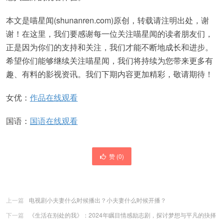
本文是喵星闻(shunanren.com)原创，转载请注明出处，谢
谢！在这里，我们要感谢每一位关注喵星闻的读者朋友们，
正是因为你们的支持和关注，我们才能不断地成长和进步。
希望你们能够继续关注喵星闻，我们将持续为您带来更多有
趣、有料的影视资讯。我们下期内容更加精彩，敬请期待！
女优：
作品在线观看
国语：
国语在线观看
赞 (
0
)
上一篇
电视剧小夫妻什么时候播出？小夫妻什么时候开播？
下一篇
《生活在别处的我》：2024年瞩目情感励志剧，探讨梦想与平凡的抉择