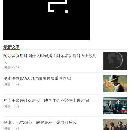
最新文章
阿尔忒弥斯计划什么时候播？阿尔忒弥斯计划上映时
间
阅读(794)
奥本海默IMAX 70mm胶片版重磅回归
阅读(662)
年会不能停什么时候上映？年会不能停上映时间
阅读(663)
怒潮：兄弟同心，解恨狂潮引爆电影后续
阅读(662)