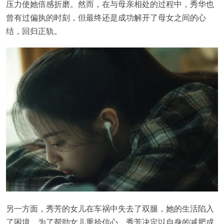
压力使她倍感折磨。然而，在与母亲相处的过程中，秀华也
曾有过偏执的时刻，但最终还是成功解开了母女之间的心
结，回归正轨。
另一方面，秀芳的女儿在车祸中失去了双腿，她的生活陷入
了困境。为了帮助女儿重拾信心，秀芳决定以自身的减肥成