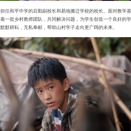
后担任和平中学的后勤副校长和易地搬迁学校的校长。面对教学
领着一批乡村教师团队，共同解决问题，为学生创造一个良好的
们默默耕耘，无私奉献，帮助山村学子走向更广阔的未来。