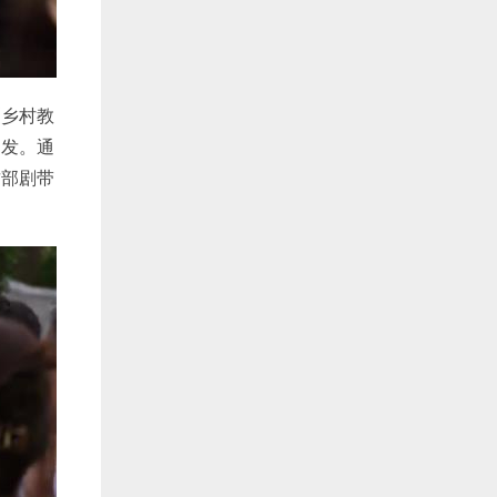
《乡村教
启发。通
这部剧带