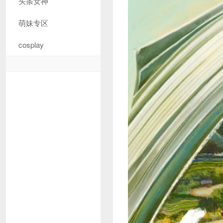
头条女神
萌妹专区
cosplay