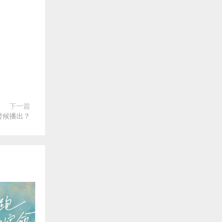
下一篇
时候播出？