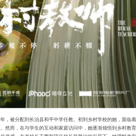
青年，被分配到长治县和平中学任教。初到乡村学校的她，面临
突。然而，在与学生的互动和家庭访问中，她逐渐领悟到乡村教