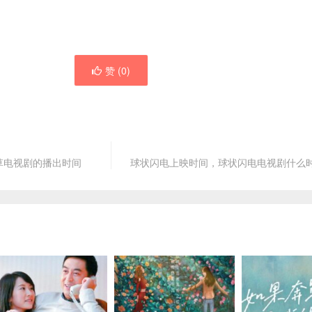
赞 (
0
)
草电视剧的播出时间
球状闪电上映时间，球状闪电电视剧什么