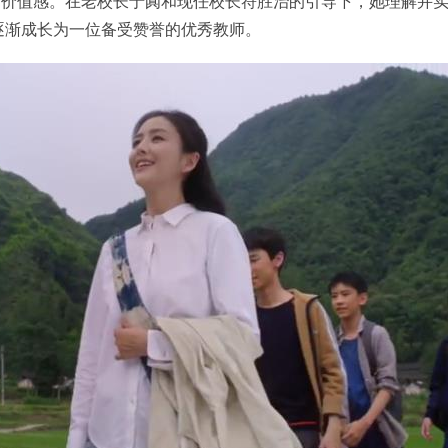
的价值感。在老校长于阗和现任校长符胜治的引导下，她理解并
，逐渐成长为一位备受赞誉的优秀教师。