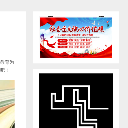
村教育为
集吧！