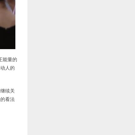
满正能量的
部动人的
们继续关
们的看法