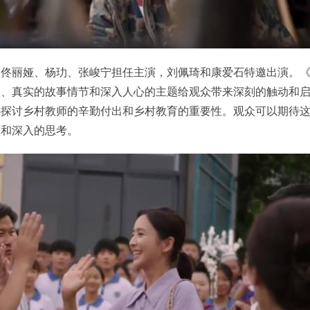
，佟丽娅、杨玏、张峻宁担任主演，刘佩琦和康爱石特邀出演。
象、真实的故事情节和深入人心的主题给观众带来深刻的触动和
将探讨乡村教师的辛勤付出和乡村教育的重要性。观众可以期待
演和深入的思考。