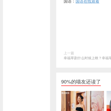
国语：
国语在线观看
上一篇
幸福草剧什么时候上映？幸福
90%的喵友还读了