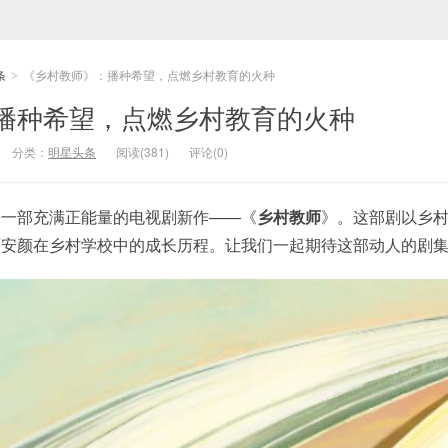
条
《乡村教师》：播种希望，点燃乡村教育的火种
>
播种希望，点燃乡村教育的火种
分类：
明星头条
阅读(381)
评论(0)
来一部充满正能量的电视剧新作——《
乡村教师
》。这部剧以乡
师安颜在乡村学校中的成长历程。让我们一起期待这部动人的剧